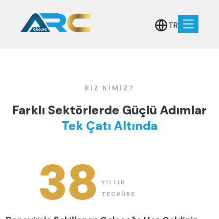
TR
BIZ KIMIZ?
Farklı Sektörlerde Güçlü Adımlar
Tek Çatı Altında
38
YILLIK
TECRÜBE