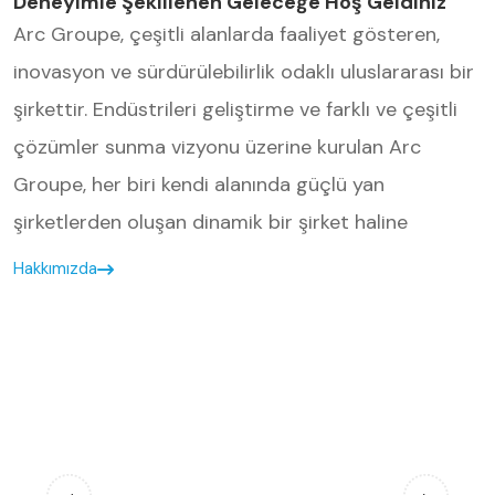
Deneyimle Şekillenen Geleceğe Hoş Geldiniz
Arc Groupe, çeşitli alanlarda faaliyet gösteren,
inovasyon ve sürdürülebilirlik odaklı uluslararası bir
şirkettir. Endüstrileri geliştirme ve farklı ve çeşitli
çözümler sunma vizyonu üzerine kurulan Arc
Groupe, her biri kendi alanında güçlü yan
şirketlerden oluşan dinamik bir şirket haline
gelmiştir.
Hakkımızda