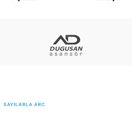
SAYILARLA ARC
Sayılarla Güçlendirilmiş Bir
Geleceğe Yolculuk!