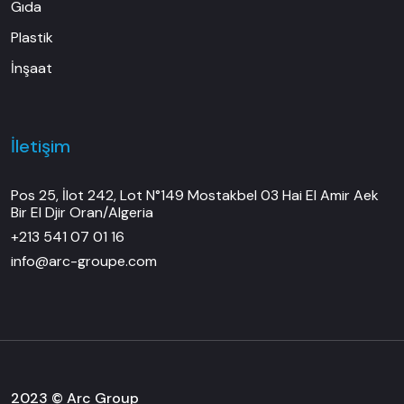
Gıda
Plastik
İnşaat
İletişim
Pos 25, İlot 242, Lot N°149 Mostakbel 03 Hai El Amir Aek
Bir El Djir Oran/Algeria
+213 541 07 01 16
info@arc-groupe.com
2023 © Arc Group