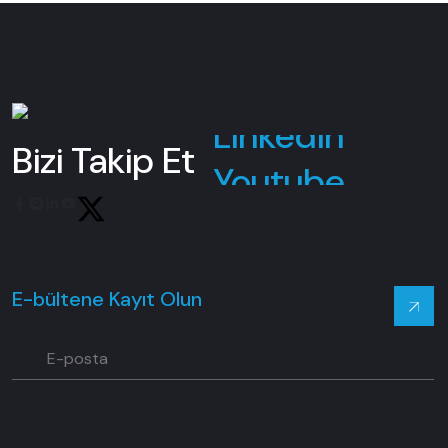
Facebook
Instagram
Linkedin
Bizi Takip Et
Youtube
Twitter
E-bültene Kayıt Olun