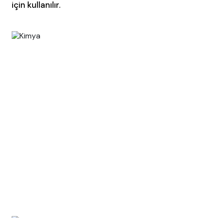
için kullanılır.