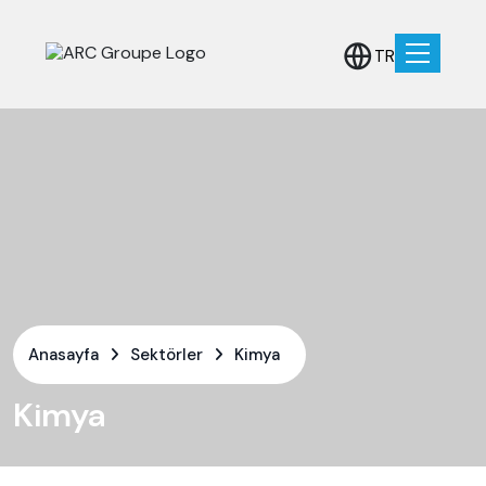
TR
Anasayfa
Sektörler
Kimya
Kimya